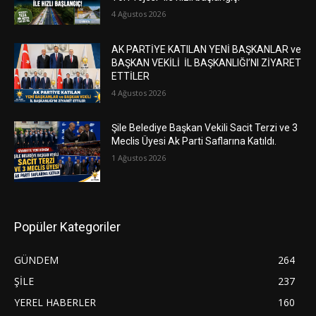
4 Ağustos 2026
AK PARTİYE KATILAN YENİ BAŞKANLAR ve
BAŞKAN VEKİLİ İL BAŞKANLIĞI’NI ZİYARET
ETTİLER
4 Ağustos 2026
Şile Belediye Başkan Vekili Sacit Terzi ve 3
Meclis Üyesi Ak Parti Saflarına Katıldı.
1 Ağustos 2026
Popüler Kategoriler
GÜNDEM
264
ŞİLE
237
YEREL HABERLER
160