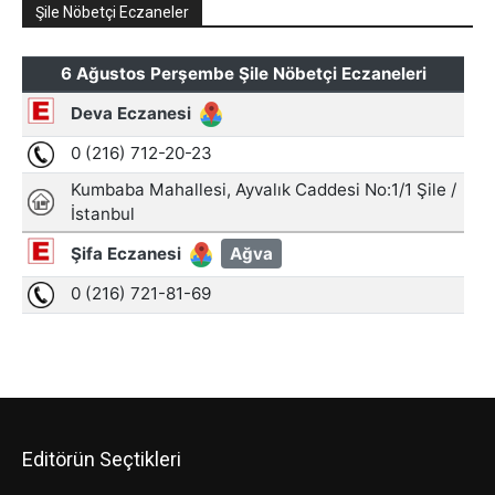
Şile Nöbetçi Eczaneler
Editörün Seçtikleri