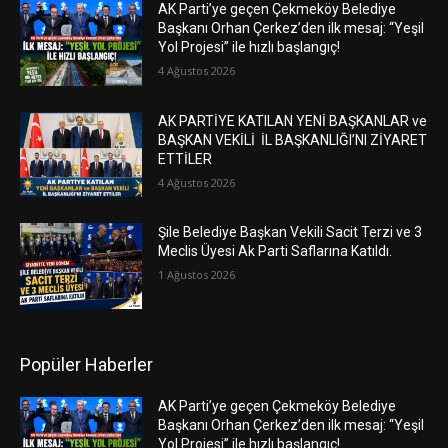
AK Parti’ye geçen Çekmeköy Belediye
Başkanı Orhan Çerkez’den ilk mesaj: “Yeşil
Yol Projesi” ile hızlı başlangıç!
4 Ağustos 2026
AK PARTİYE KATILAN YENİ BAŞKANLAR ve
BAŞKAN VEKİLİ İL BAŞKANLIĞI’NI ZİYARET
ETTİLER
4 Ağustos 2026
Şile Belediye Başkan Vekili Sacit Terzi ve 3
Meclis Üyesi Ak Parti Saflarına Katıldı.
1 Ağustos 2026
Popüler Haberler
AK Parti’ye geçen Çekmeköy Belediye
Başkanı Orhan Çerkez’den ilk mesaj: “Yeşil
Yol Projesi” ile hızlı başlangıç!