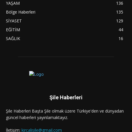
YAŞAM
136
Bölge Haberleri
135
SİYASET
129
EĞİTİM
44
SAĞLIK
16
Şile Haberleri
Şile Haberleri Başta Şile olmak üzere Türkiye'den ve dünyadan
güncel haberleri yayınlamaktayız.
İletişim:
kircalisile@gmail.com