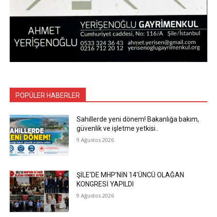
POPÜLER HABERLER
Sahillerde yeni dönem! Bakanlığa bakım,
güvenlik ve işletme yetkisi..
9 Ağustos 2026
ŞİLE’DE MHP’NİN 14’ÜNCÜ OLAĞAN
KONGRESİ YAPILDI
9 Ağustos 2026