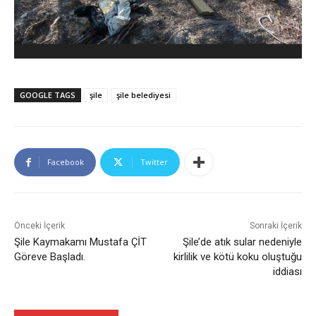
GOOGLE TAGS
şile
şile belediyesi
Facebook
Twitter
Önceki İçerik
Sonraki İçerik
Şile Kaymakamı Mustafa ÇİT
Şile’de atık sular nedeniyle
Göreve Başladı.
kirlilik ve kötü koku oluştuğu
iddiası