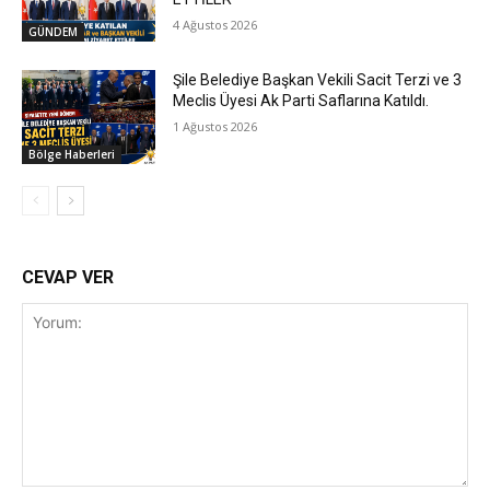
4 Ağustos 2026
GÜNDEM
Şile Belediye Başkan Vekili Sacit Terzi ve 3
Meclis Üyesi Ak Parti Saflarına Katıldı.
1 Ağustos 2026
Bölge Haberleri
CEVAP VER