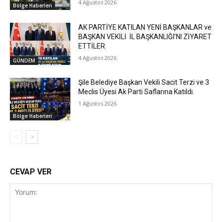
4 Ağustos 2026
Bölge Haberleri
AK PARTİYE KATILAN YENİ BAŞKANLAR ve
BAŞKAN VEKİLİ İL BAŞKANLIĞI’NI ZİYARET
ETTİLER
4 Ağustos 2026
GÜNDEM
Şile Belediye Başkan Vekili Sacit Terzi ve 3
Meclis Üyesi Ak Parti Saflarına Katıldı.
1 Ağustos 2026
Bölge Haberleri
CEVAP VER