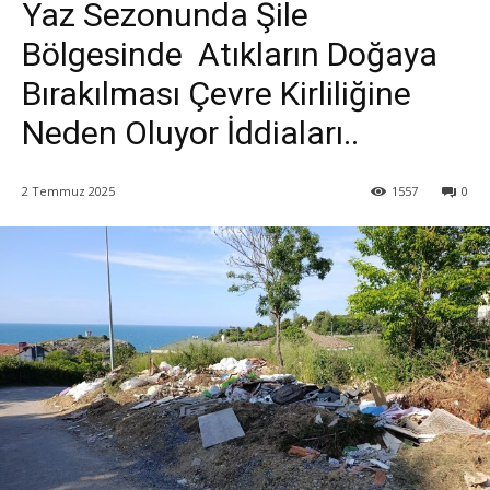
Yaz Sezonunda Şile
Bölgesinde Atıkların Doğaya
Bırakılması Çevre Kirliliğine
Neden Oluyor İddiaları..
2 Temmuz 2025
1557
0