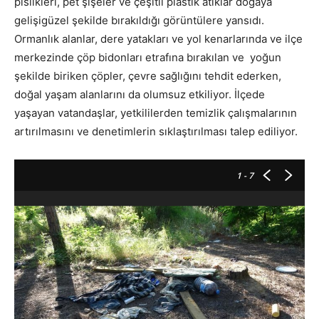
pislikleri, pet şişeler ve çeşitli plastik atıklar doğaya
gelişigüzel şekilde bırakıldığı görüntülere yansıdı.
Ormanlık alanlar, dere yatakları ve yol kenarlarında ve ilçe
merkezinde çöp bidonları etrafına bırakılan ve yoğun
şekilde biriken çöpler, çevre sağlığını tehdit ederken,
doğal yaşam alanlarını da olumsuz etkiliyor. İlçede
yaşayan vatandaşlar, yetkililerden temizlik çalışmalarının
artırılmasını ve denetimlerin sıklaştırılması talep ediliyor.
1
- 7