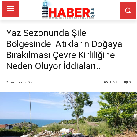
Yaz Sezonunda Şile
Bölgesinde Atıkların Doğaya
Bırakılması Çevre Kirliliğine
Neden Oluyor İddiaları..
2 Temmuz 2025
1557
0