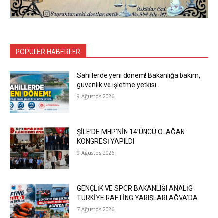
POPÜLER HABERLER
Sahillerde yeni dönem! Bakanlığa bakım,
güvenlik ve işletme yetkisi..
9 Ağustos 2026
ŞİLE’DE MHP’NİN 14’ÜNCÜ OLAĞAN
KONGRESİ YAPILDI
9 Ağustos 2026
GENÇLİK VE SPOR BAKANLIĞI ANALİG
TÜRKİYE RAFTİNG YARIŞLARI AĞVA’DA
7 Ağustos 2026