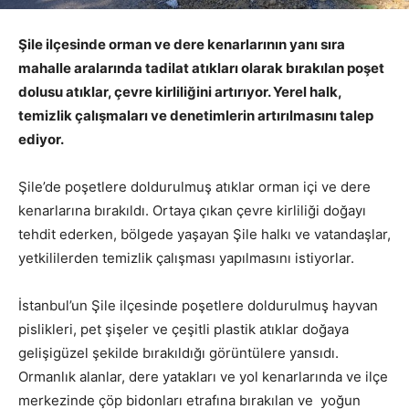
Şile ilçesinde orman ve dere kenarlarının yanı sıra
mahalle aralarında tadilat atıkları olarak bırakılan poşet
dolusu atıklar, çevre kirliliğini artırıyor. Yerel halk,
temizlik çalışmaları ve denetimlerin artırılmasını talep
ediyor.
Şile’de poşetlere doldurulmuş atıklar orman içi ve dere
kenarlarına bırakıldı. Ortaya çıkan çevre kirliliği doğayı
tehdit ederken, bölgede yaşayan Şile halkı ve vatandaşlar,
yetkililerden temizlik çalışması yapılmasını istiyorlar.
İstanbul’un Şile ilçesinde poşetlere doldurulmuş hayvan
pislikleri, pet şişeler ve çeşitli plastik atıklar doğaya
gelişigüzel şekilde bırakıldığı görüntülere yansıdı.
Ormanlık alanlar, dere yatakları ve yol kenarlarında ve ilçe
merkezinde çöp bidonları etrafına bırakılan ve yoğun