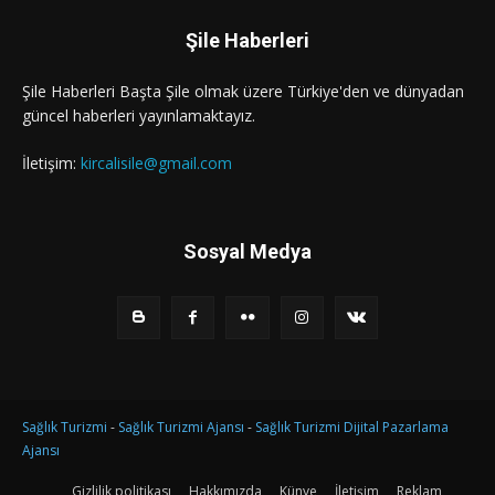
Şile Haberleri
Şile Haberleri Başta Şile olmak üzere Türkiye'den ve dünyadan
güncel haberleri yayınlamaktayız.
İletişim:
kircalisile@gmail.com
Sosyal Medya
Sağlık Turizmi
-
Sağlık Turizmi Ajansı
-
Sağlık Turizmi Dijital Pazarlama
Ajansı
Gizlilik politikası
Hakkımızda
Künye
İletişim
Reklam