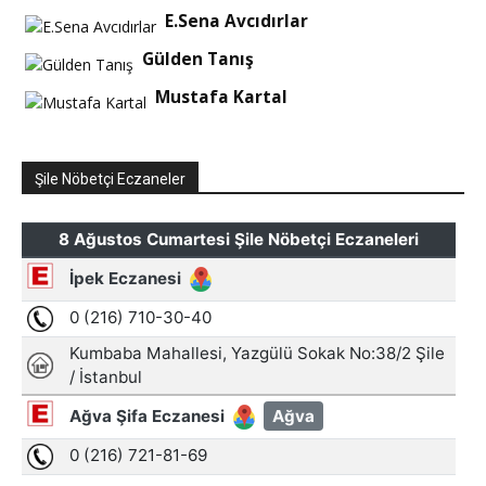
E.Sena Avcıdırlar
Gülden Tanış
Mustafa Kartal
Şile Nöbetçi Eczaneler