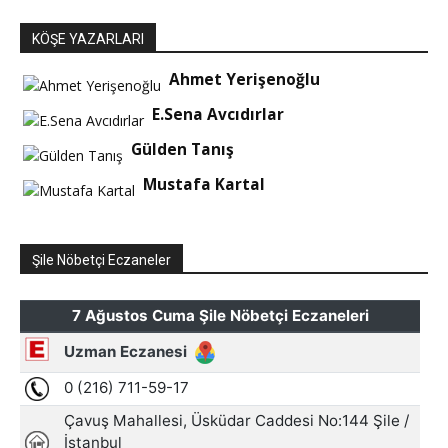
KÖŞE YAZARLARI
Ahmet Yerişenoğlu
E.Sena Avcıdırlar
Gülden Tanış
Mustafa Kartal
Şile Nöbetçi Eczaneler