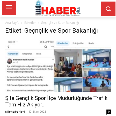
Ana Sayfa
Etiketler
Geçnçlik ve Spor Bakanlığı
Etiket: Geçnçlik ve Spor Bakanlığı
Şile Gençlik Spor İlçe Müdürlüğünde Trafik
Tam Hız Akıyor..
silehaberleri
-
10 Ekim 2025
0