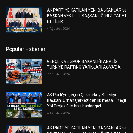
AK PARTİYE KATILAN YENİ BAŞKANLAR ve
BAŞKAN VEKİLİ İL BAŞKANLIĞI’NI ZİYARET
ETTİLER
4 Ağustos 2026
Popüler Haberler
GENÇLİK VE SPOR BAKANLIĞI ANALİG
TÜRKİYE RAFTİNG YARIŞLARI AĞVA’DA
7 Ağustos 2026
AK Parti’ye geçen Çekmeköy Belediye
Başkanı Orhan Çerkez’den ilk mesaj: “Yeşil
Yol Projesi” ile hızlı başlangıç!
4 Ağustos 2026
AK PARTİYE KATILAN YENİ BAŞKANLAR ve