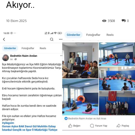
Akıyor..
10 Ekim 2025
3508
0