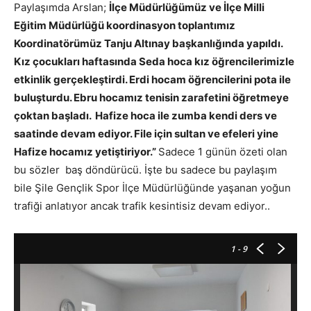
Paylaşımda Arslan;
İlçe Müdürlüğümüz ve İlçe Milli
Eğitim Müdürlüğü koordinasyon toplantımız
Koordinatörümüz Tanju Altınay başkanlığında yapıldı.
Kız çocukları haftasında Seda hoca kız öğrencilerimizle
etkinlik gerçekleştirdi. Erdi hocam öğrencilerini pota ile
buluşturdu. Ebru hocamız tenisin zarafetini öğretmeye
çoktan başladı. Hafize hoca ile zumba kendi ders ve
saatinde devam ediyor. File için sultan ve efeleri yine
Hafize hocamız yetiştiriyor.”
Sadece 1 günün özeti olan
bu sözler baş döndürücü. İşte bu sadece bu paylaşım
bile Şile Gençlik Spor İlçe Müdürlüğünde yaşanan yoğun
trafiği anlatıyor ancak trafik kesintisiz devam ediyor..
1
- 9