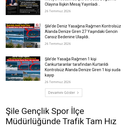
Olayına İlişkin Mesaj Yayınladı ..
26 Temmuz 2026
Şile’de Deniz Yasağına Rağmen Kontrolsüz
Alanda Denize Giren 27 Yaşındaki Gencin
Cansız Bedenine Ulaşıldı..
26 Temmuz 2026
Şile’de Yasağa Rağmen 1 kişi
Cankurtaranlar tarafından Kurtarıldı
Kontrolsüz Alanda Denize Giren 1 kişi suda
kayıp
26 Temmuz 2026
Devamını Göster
Şile Gençlik Spor İlçe
Müdürlüğünde Trafik Tam Hız