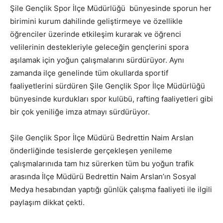
Şile Gençlik Spor İlçe Müdürlüğü bünyesinde sporun her
birimini kurum dahilinde geliştirmeye ve özellikle
öğrenciler üzerinde etkileşim kurarak ve öğrenci
velilerinin destekleriyle geleceğin gençlerini spora
aşılamak için yoğun çalışmalarını sürdürüyor. Aynı
zamanda ilçe genelinde tüm okullarda sportif
faaliyetlerini sürdüren Şile Gençlik Spor İlçe Müdürlüğü
bünyesinde kurdukları spor kulübü, rafting faaliyetleri gibi
bir çok yeniliğe imza atmayı sürdürüyor.
Şile Gençlik Spor İlçe Müdürü Bedrettin Naim Arslan
önderliğinde tesislerde gerçekleşen yenileme
çalışmalarınıda tam hız sürerken tüm bu yoğun trafik
arasında İlçe Müdürü Bedrettin Naim Arslan’ın Sosyal
Medya hesabından yaptığı günlük çalışma faaliyeti ile ilgili
paylaşım dikkat çekti.