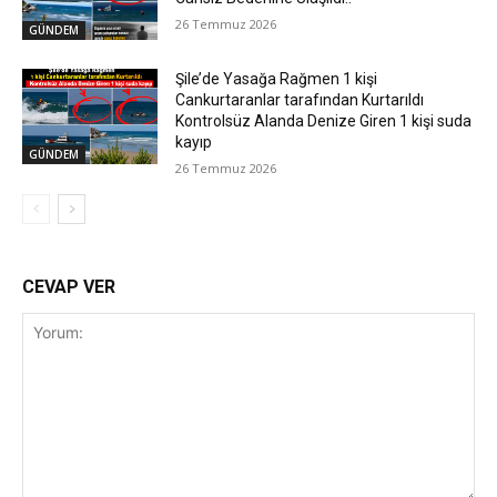
26 Temmuz 2026
GÜNDEM
Şile’de Yasağa Rağmen 1 kişi
Cankurtaranlar tarafından Kurtarıldı
Kontrolsüz Alanda Denize Giren 1 kişi suda
kayıp
GÜNDEM
26 Temmuz 2026
CEVAP VER