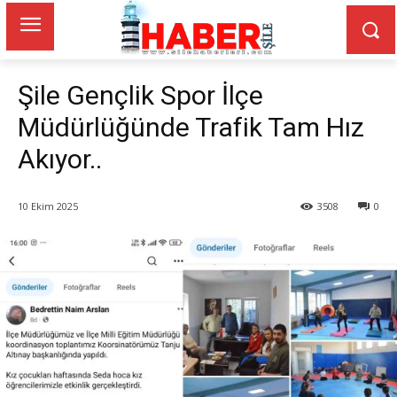
Şile Gençlik Spor İlçe
Müdürlüğünde Trafik Tam Hız
Akıyor..
10 Ekim 2025
3508
0