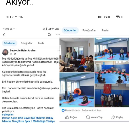
Akıyor..
10 Ekim 2025
3508
0