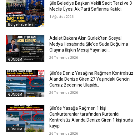
Şile Belediye Başkan Vekili Sacit Terzi ve 3
Meclis Üyesi Ak Parti Saflarına Katıldı.
1 Ağustos 2026
Bölge Haberleri
Adalet Bakanı Akın Gürlek’ten Sosyal
Medya Hesabında Şile’de Suda Boğulma
Olayına İlişkin Mesaj Yayınladı ..
26 Temmuz 2026
GÜNDEM
Şile’de Deniz Yasağına Rağmen Kontrolsüz
Alanda Denize Giren 27 Yaşındaki Gencin
Cansız Bedenine Ulaşıldı..
26 Temmuz 2026
GÜNDEM
Şile’de Yasağa Rağmen 1 kişi
Cankurtaranlar tarafından Kurtarıldı
Kontrolsüz Alanda Denize Giren 1 kişi suda
kayıp
GÜNDEM
26 Temmuz 2026