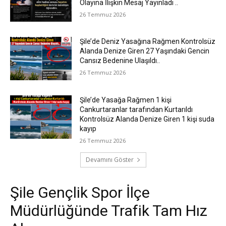
Olayına İlişkin Mesaj Yayınladı ..
26 Temmuz 2026
Şile’de Deniz Yasağına Rağmen Kontrolsüz
Alanda Denize Giren 27 Yaşındaki Gencin
Cansız Bedenine Ulaşıldı..
26 Temmuz 2026
Şile’de Yasağa Rağmen 1 kişi
Cankurtaranlar tarafından Kurtarıldı
Kontrolsüz Alanda Denize Giren 1 kişi suda
kayıp
26 Temmuz 2026
Devamını Göster
Şile Gençlik Spor İlçe
Müdürlüğünde Trafik Tam Hız