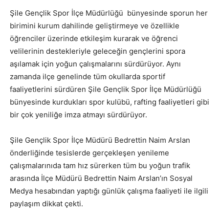
Şile Gençlik Spor İlçe Müdürlüğü bünyesinde sporun her
birimini kurum dahilinde geliştirmeye ve özellikle
öğrenciler üzerinde etkileşim kurarak ve öğrenci
velilerinin destekleriyle geleceğin gençlerini spora
aşılamak için yoğun çalışmalarını sürdürüyor. Aynı
zamanda ilçe genelinde tüm okullarda sportif
faaliyetlerini sürdüren Şile Gençlik Spor İlçe Müdürlüğü
bünyesinde kurdukları spor kulübü, rafting faaliyetleri gibi
bir çok yeniliğe imza atmayı sürdürüyor.
Şile Gençlik Spor İlçe Müdürü Bedrettin Naim Arslan
önderliğinde tesislerde gerçekleşen yenileme
çalışmalarınıda tam hız sürerken tüm bu yoğun trafik
arasında İlçe Müdürü Bedrettin Naim Arslan’ın Sosyal
Medya hesabından yaptığı günlük çalışma faaliyeti ile ilgili
paylaşım dikkat çekti.