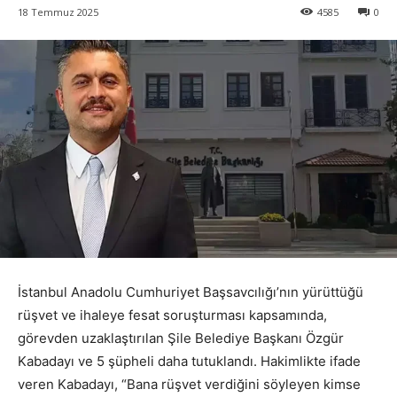
18 Temmuz 2025
4585
0
İstanbul Anadolu Cumhuriyet Başsavcılığı’nın yürüttüğü
rüşvet ve ihaleye fesat soruşturması kapsamında,
görevden uzaklaştırılan Şile Belediye Başkanı Özgür
Kabadayı ve 5 şüpheli daha tutuklandı. Hakimlikte ifade
veren Kabadayı, “Bana rüşvet verdiğini söyleyen kimse