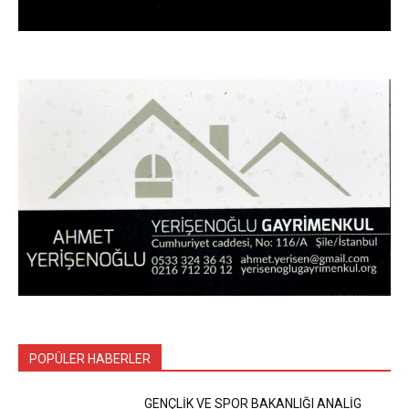
POPÜLER HABERLER
GENÇLİK VE SPOR BAKANLIĞI ANALİG