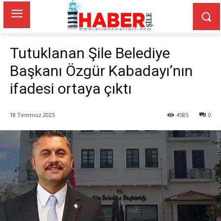
Tutuklanan Şile Belediye
Başkanı Özgür Kabadayı’nın
ifadesi ortaya çıktı
18 Temmuz 2025
4585
0