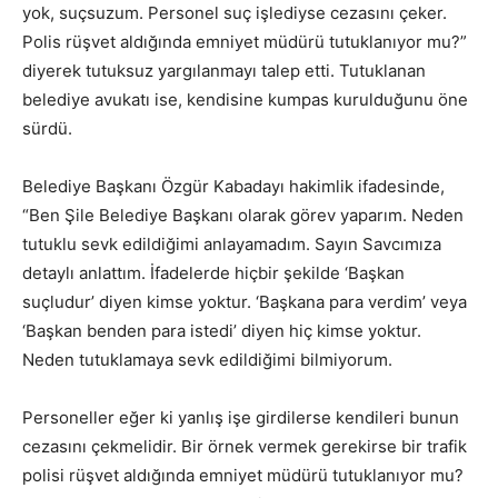
yok, suçsuzum. Personel suç işlediyse cezasını çeker.
Polis rüşvet aldığında emniyet müdürü tutuklanıyor mu?”
diyerek tutuksuz yargılanmayı talep etti. Tutuklanan
belediye avukatı ise, kendisine kumpas kurulduğunu öne
sürdü.
Belediye Başkanı Özgür Kabadayı hakimlik ifadesinde,
“Ben Şile Belediye Başkanı olarak görev yaparım. Neden
tutuklu sevk edildiğimi anlayamadım. Sayın Savcımıza
detaylı anlattım. İfadelerde hiçbir şekilde ‘Başkan
suçludur’ diyen kimse yoktur. ‘Başkana para verdim’ veya
‘Başkan benden para istedi’ diyen hiç kimse yoktur.
Neden tutuklamaya sevk edildiğimi bilmiyorum.
Personeller eğer ki yanlış işe girdilerse kendileri bunun
cezasını çekmelidir. Bir örnek vermek gerekirse bir trafik
polisi rüşvet aldığında emniyet müdürü tutuklanıyor mu?