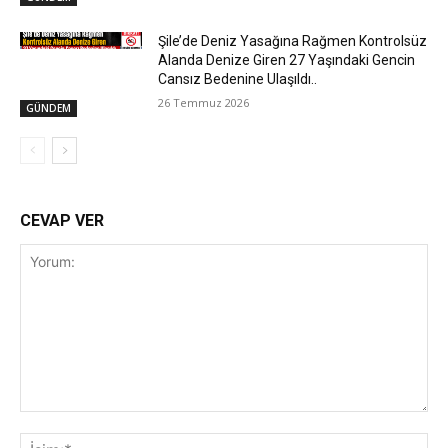
Şile’de Deniz Yasağına Rağmen Kontrolsüz
Alanda Denize Giren 27 Yaşındaki Gencin
Cansız Bedenine Ulaşıldı..
26 Temmuz 2026
GÜNDEM
CEVAP VER
Yorum:
İsi