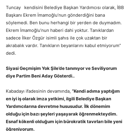
Tuncay kendisini Belediye Başkan Yardımcısı olarak, İBB
Başkanı Ekrem İmamoğlu’nun gönderdiğini bana
söylemedi. Ben bunu herhangi bir yerden de duymadım.
Ekrem İmamoğlu’nun haberi dahi yoktur. Tanıklardan
sadece İlker Özgür isimli şahıs ile çok uzaktan bir
akrabalık vardır. Tanıkların beyanlarını kabul etmiyorum”
dedi.
Siyasi Geçmişim Yok Şile’de tanınıyor ve Seviliyorum
diye Partim Beni Aday Gösterdi..
Kabadayı ifadesinin devamında,
“Kendi adıma yaptığım
en iyi iş olarak imza yetkimi, ilgili Belediye Başkan
Yardımcılarına devretme hususudur.
İlk dönemim
olduğu için bazı şeyleri yaşayarak öğrenmekteydim.
Esnaf kökenli olduğum için bürokratik tavırları bile yeni
öğreniyorum.