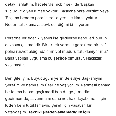
detaylı anlattım. İfadelerde hiçbir şekilde ‘Başkan
suçludur’ diyen kimse yoktur. ‘Başkana para verdim’ veya
‘Başkan benden para istedi’ diyen hiç kimse yoktur.
Neden tutuklamaya sevk edildiğimi bilmiyorum.
Personeller eğer ki yanlış işe girdilerse kendileri bunun
cezasını çekmelidir. Bir örnek vermek gerekirse bir trafik
polisi rüşvet aldığında emniyet müdürü tutuklanıyor mu?
Bana yapılan uygulama bu şekilde olmuştur. Haksızlık
yapılmıştır.
Ben Şileliyim. Büyüdüğüm yerin Belediye Başkanıyım.
Şerefim ve namusum üzerine yaşıyorum. Rahmetli babam
bir lokma haram geçirmedi ben de geçirmedim,
geçirmemde, savunmamı daha net hazırlayabilmem için
lütfen beni tutuklamayın. Şerefi için yaşayan bir
vatandaşım.
Teknik işlerden anlamadığım için