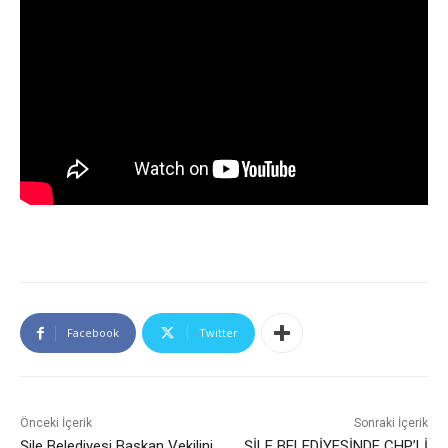
Facebook
Twitter
Önceki İçerik
Sonraki İçerik
Şile Belediyesi Başkan Vekilini
ŞİLE BELEDİYESİNDE CHP’Lİ