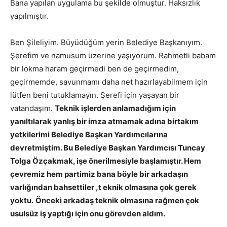
Bana yapılan uygulama bu şekilde olmuştur. Haksızlık
yapılmıştır.
Ben Şileliyim. Büyüdüğüm yerin Belediye Başkanıyım.
Şerefim ve namusum üzerine yaşıyorum. Rahmetli babam
bir lokma haram geçirmedi ben de geçirmedim,
geçirmemde, savunmamı daha net hazırlayabilmem için
lütfen beni tutuklamayın. Şerefi için yaşayan bir
vatandaşım.
Teknik işlerden anlamadığım için
yanıltılarak yanlış bir imza atmamak adına birtakım
yetkilerimi Belediye Başkan Yardımcılarına
devretmiştim. Bu Belediye Başkan Yardımcısı Tuncay
Tolga Özçakmak, işe önerilmesiyle başlamıştır. Hem
çevremiz hem partimiz bana böyle bir arkadaşın
varlığından bahsettiler ,t eknik olmasına çok gerek
yoktu.
Önceki arkadaş teknik olmasına rağmen çok
usulsüz iş yaptığı için onu görevden aldım.