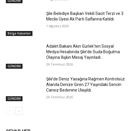
GÜNDEM
Şile Belediye Başkan Vekili Sacit Terzi ve 3
Meclis Üyesi Ak Parti Saflarına Katıldı.
1 Ağustos 2026
Bölge Haberleri
Adalet Bakanı Akın Gürlek’ten Sosyal
Medya Hesabında Şile’de Suda Boğulma
Olayına İlişkin Mesaj Yayınladı ..
26 Temmuz 2026
GÜNDEM
Şile’de Deniz Yasağına Rağmen Kontrolsüz
Alanda Denize Giren 27 Yaşındaki Gencin
Cansız Bedenine Ulaşıldı..
26 Temmuz 2026
GÜNDEM