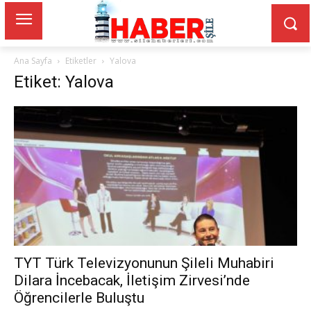
Ana Sayfa
Etiketler
Yalova
Etiket: Yalova
TYT Türk Televizyonunun Şileli Muhabiri
Dilara İncebacak, İletişim Zirvesi’nde
Öğrencilerle Buluştu