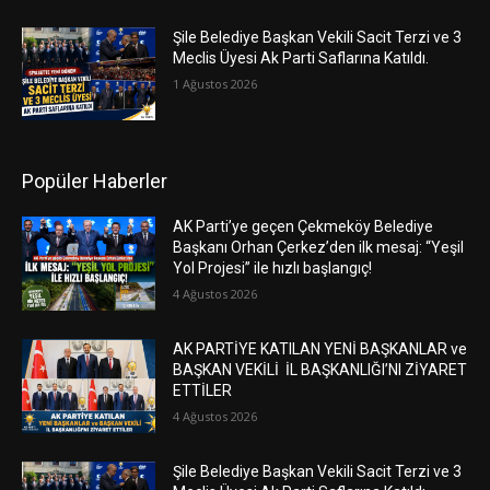
Şile Belediye Başkan Vekili Sacit Terzi ve 3
Meclis Üyesi Ak Parti Saflarına Katıldı.
1 Ağustos 2026
Popüler Haberler
AK Parti’ye geçen Çekmeköy Belediye
Başkanı Orhan Çerkez’den ilk mesaj: “Yeşil
Yol Projesi” ile hızlı başlangıç!
4 Ağustos 2026
AK PARTİYE KATILAN YENİ BAŞKANLAR ve
BAŞKAN VEKİLİ İL BAŞKANLIĞI’NI ZİYARET
ETTİLER
4 Ağustos 2026
Şile Belediye Başkan Vekili Sacit Terzi ve 3