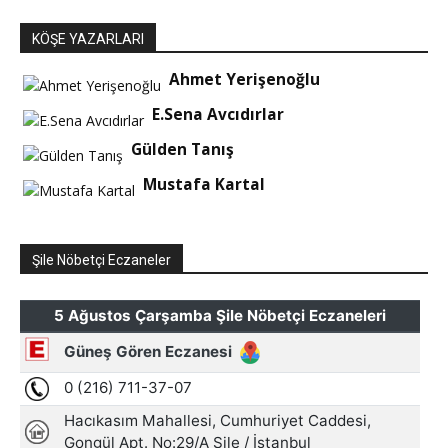
KÖŞE YAZARLARI
Ahmet Yerişenoğlu
E.Sena Avcıdırlar
Gülden Tanış
Mustafa Kartal
Şile Nöbetçi Eczaneler