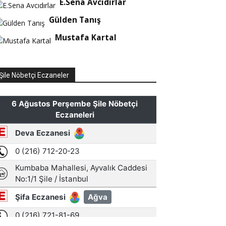
E.Sena Avcıdırlar
Gülden Tanış
Mustafa Kartal
Şile Nöbetçi Eczaneler