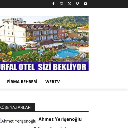
FİRMA REHBERİ
WEBTV
KÖŞE YAZARLARI
Ahmet Yerişenoğlu