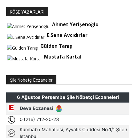
KÖŞE YAZARLARI
Ahmet Yerişenoğlu
E.Sena Avcıdırlar
Gülden Tanış
Mustafa Kartal
Şile Nöbetçi Eczaneler