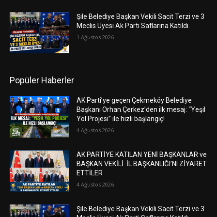
Şile Belediye Başkan Vekili Sacit Terzi ve 3
Meclis Üyesi Ak Parti Saflarına Katıldı.
1 Ağustos 2026
Popüler Haberler
AK Parti’ye geçen Çekmeköy Belediye
Başkanı Orhan Çerkez’den ilk mesaj: “Yeşil
Yol Projesi” ile hızlı başlangıç!
4 Ağustos 2026
AK PARTİYE KATILAN YENİ BAŞKANLAR ve
BAŞKAN VEKİLİ İL BAŞKANLIĞI’NI ZİYARET
ETTİLER
4 Ağustos 2026
Şile Belediye Başkan Vekili Sacit Terzi ve 3