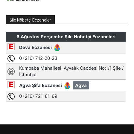
Şile Nöbetçi Eczaneler