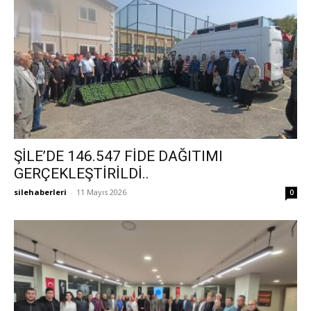
ŞİLE’DE 146.547 FİDE DAĞITIMI
GERÇEKLEŞTİRİLDİ..
silehaberleri
-
11 Mayıs 2026
0