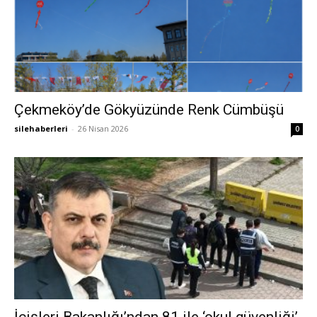
Çekmeköy’de Gökyüzünde Renk Cümbüşü
silehaberleri
-
26 Nisan 2026
0