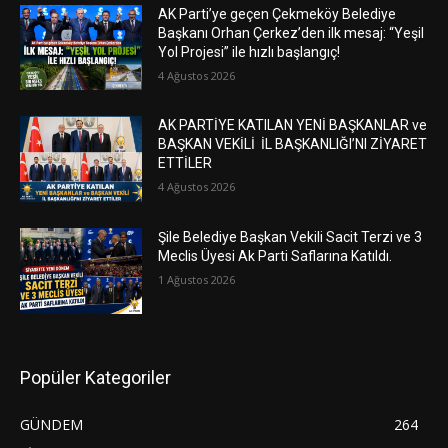
AK Parti’ye geçen Çekmeköy Belediye
Başkanı Orhan Çerkez’den ilk mesaj: “Yeşil
Yol Projesi” ile hızlı başlangıç!
4 Ağustos 2026
AK PARTİYE KATILAN YENİ BAŞKANLAR ve
BAŞKAN VEKİLİ İL BAŞKANLIĞI’NI ZİYARET
ETTİLER
4 Ağustos 2026
Şile Belediye Başkan Vekili Sacit Terzi ve 3
Meclis Üyesi Ak Parti Saflarına Katıldı.
1 Ağustos 2026
Popüler Kategoriler
GÜNDEM
264