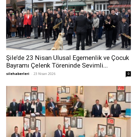
Şile’de 23 Nisan Ulusal Egemenlik ve Çocuk
Bayramı Çelenk Töreninde Sevimli...
silehaberleri
-
23 Nisan 2026
0