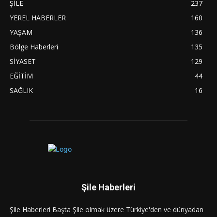
ŞİLE
237
YEREL HABERLER
160
YAŞAM
136
Bölge Haberleri
135
SİYASET
129
EĞİTİM
44
SAĞLIK
16
Şile Haberleri
Şile Haberleri Başta Şile olmak üzere Türkiye'den ve dünyadan