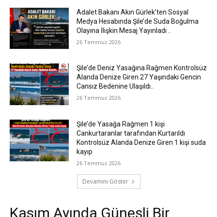
Adalet Bakanı Akın Gürlek’ten Sosyal
Medya Hesabında Şile’de Suda Boğulma
Olayına İlişkin Mesaj Yayınladı ..
26 Temmuz 2026
Şile’de Deniz Yasağına Rağmen Kontrolsüz
Alanda Denize Giren 27 Yaşındaki Gencin
Cansız Bedenine Ulaşıldı..
26 Temmuz 2026
Şile’de Yasağa Rağmen 1 kişi
Cankurtaranlar tarafından Kurtarıldı
Kontrolsüz Alanda Denize Giren 1 kişi suda
kayıp
26 Temmuz 2026
Devamını Göster
Kasım Ayında Güneşli Bir