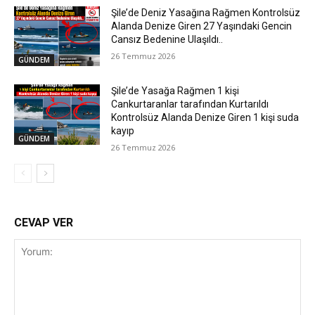
Şile’de Deniz Yasağına Rağmen Kontrolsüz
Alanda Denize Giren 27 Yaşındaki Gencin
Cansız Bedenine Ulaşıldı..
26 Temmuz 2026
GÜNDEM
Şile’de Yasağa Rağmen 1 kişi
Cankurtaranlar tarafından Kurtarıldı
Kontrolsüz Alanda Denize Giren 1 kişi suda
kayıp
GÜNDEM
26 Temmuz 2026
CEVAP VER