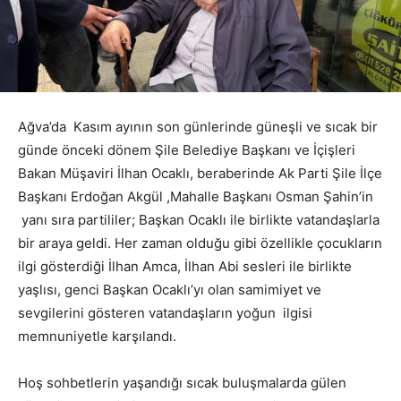
Ağva’da Kasım ayının son günlerinde güneşli ve sıcak bir
günde önceki dönem Şile Belediye Başkanı ve İçişleri
Bakan Müşaviri İlhan Ocaklı, beraberinde Ak Parti Şile İlçe
Başkanı Erdoğan Akgül ,Mahalle Başkanı Osman Şahin’in
yanı sıra partililer; Başkan Ocaklı ile birlikte vatandaşlarla
bir araya geldi. Her zaman olduğu gibi özellikle çocukların
ilgi gösterdiği İlhan Amca, İlhan Abi sesleri ile birlikte
yaşlısı, genci Başkan Ocaklı’yı olan samimiyet ve
sevgilerini gösteren vatandaşların yoğun ilgisi
memnuniyetle karşılandı.
Hoş sohbetlerin yaşandığı sıcak buluşmalarda gülen