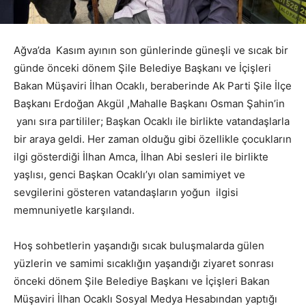
Ağva’da Kasım ayının son günlerinde güneşli ve sıcak bir
günde önceki dönem Şile Belediye Başkanı ve İçişleri
Bakan Müşaviri İlhan Ocaklı, beraberinde Ak Parti Şile İlçe
Başkanı Erdoğan Akgül ,Mahalle Başkanı Osman Şahin’in
yanı sıra partililer; Başkan Ocaklı ile birlikte vatandaşlarla
bir araya geldi. Her zaman olduğu gibi özellikle çocukların
ilgi gösterdiği İlhan Amca, İlhan Abi sesleri ile birlikte
yaşlısı, genci Başkan Ocaklı’yı olan samimiyet ve
sevgilerini gösteren vatandaşların yoğun ilgisi
memnuniyetle karşılandı.
Hoş sohbetlerin yaşandığı sıcak buluşmalarda gülen
yüzlerin ve samimi sıcaklığın yaşandığı ziyaret sonrası
önceki dönem Şile Belediye Başkanı ve İçişleri Bakan
Müşaviri İlhan Ocaklı Sosyal Medya Hesabından yaptığı