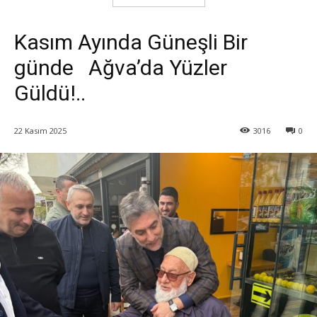
Kasım Ayında Güneşli Bir
günde Ağva’da Yüzler
Güldü!..
22 Kasım 2025
3016
0