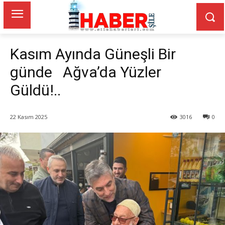
Kasım Ayında Güneşli Bir
günde Ağva’da Yüzler
Güldü!..
22 Kasım 2025
3016
0