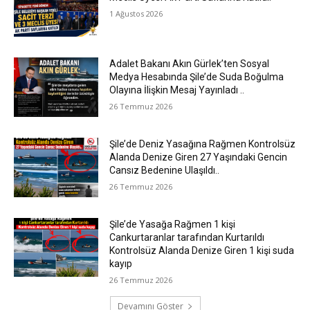
1 Ağustos 2026
Adalet Bakanı Akın Gürlek’ten Sosyal
Medya Hesabında Şile’de Suda Boğulma
Olayına İlişkin Mesaj Yayınladı ..
26 Temmuz 2026
Şile’de Deniz Yasağına Rağmen Kontrolsüz
Alanda Denize Giren 27 Yaşındaki Gencin
Cansız Bedenine Ulaşıldı..
26 Temmuz 2026
Şile’de Yasağa Rağmen 1 kişi
Cankurtaranlar tarafından Kurtarıldı
Kontrolsüz Alanda Denize Giren 1 kişi suda
kayıp
26 Temmuz 2026
Devamını Göster