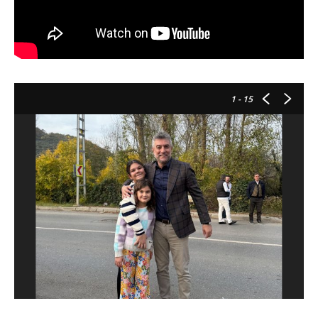
1
- 15