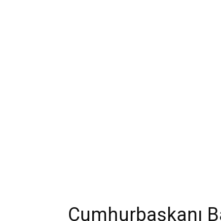
Cumhurbaşkanı B