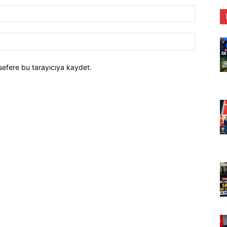
E-
Posta:*
Website:
sefere bu tarayıcıya kaydet.