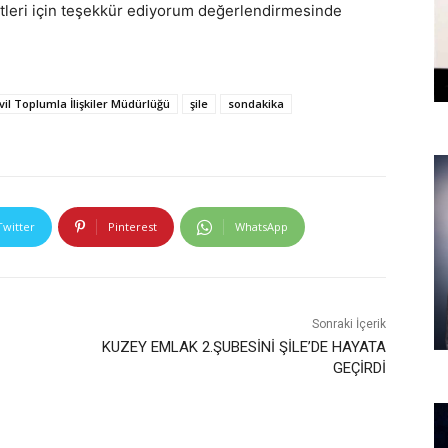
etleri için teşekkür ediyorum değerlendirmesinde
ivil Toplumla İlişkiler Müdürlüğü
şile
sondakika
Twitter
Pinterest
WhatsApp
Sonraki İçerik
KUZEY EMLAK 2.ŞUBESİNİ ŞİLE’DE HAYATA
GEÇİRDİ