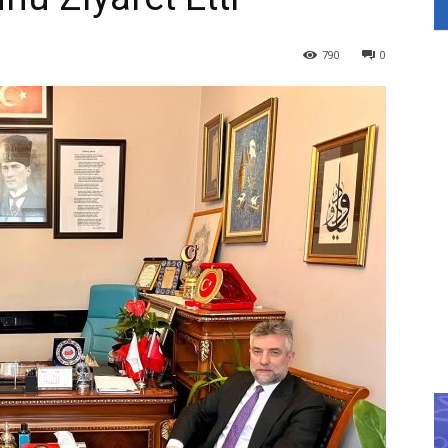
790
0