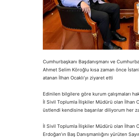
Cumhurbaşkanı Başdanışmanı ve Cumhurbaşkan
Ahmet Selim Köroğlu kısa zaman önce İstanbu
atanan İlhan Ocaklı’yı ziyaret etti
Edinilen bilgilere göre kurum çalışmaları ha
İl Sivil Toplumla İlişkiler Müdürü olan İlhan
üstlendi kendisine başarılar diliyorum her z
İl Sivil Toplumla İlişkiler Müdürü olan İlh
Erdoğan’ın Baş Danışmanlığını yürüten Say