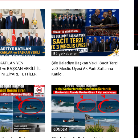
Bölge Haberleri
 KATILAN YENİ
Şile Belediye Başkan Vekili Sacit Terzi
ve BAŞKAN VEKİLİ İL
ve 3 Meclis Üyesi Ak Parti Saflarına
’NI ZİYARET ETTİLER
Katıldı.
GÜNDEM