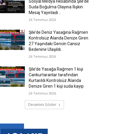
Sosyal Medya Hesabında Şile’de
Suda Boğulma Olayına İlişkin
Mesaj Yayınladı ..
26 Temmuz 2026
Şile’de Deniz Yasağına Rağmen
Kontrolsüz Alanda Denize Giren
27 Yaşındaki Gencin Cansız
Bedenine Ulaşıldı..
26 Temmuz 2026
Şile’de Yasağa Rağmen 1 kişi
Cankurtaranlar tarafından
Kurtarıldı Kontrolsüz Alanda
Denize Giren 1 kişi suda kayıp
26 Temmuz 2026
Devamını Göster