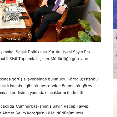
lığı Sağlık Politikaları Kurulu Üyesi Sayın Ecz.
l İl Sivil Toplumla İlişkiler Müdürlüğü görevine
kkında görüş alışverişinde bulunuldu Köroğlu; İstanbul
 Ocaklı İstanbul gibi bir metropolde önemli bir görev
aman kendisinin yanında olacaklarını ifade etti
an Ocaklı’da Cumhurbaşkanımız Sayın Recep Tayyip
ın Ahmet Selim Köroğlu’nu İl Müdürlüğümüzde